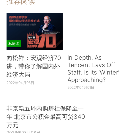
推荐阅读
私房课
In Depth: As
向松祚：宏观经济70
Tencent Lays Off
讲，带你了解国内外
Staff, Is Its ‘Winter’
经济大局
Approaching?
2022年04月06日
2022年04月01日
非京籍五环内购房社保降至一
年 北京市公积金最高可贷340
万元
2026年08月08日