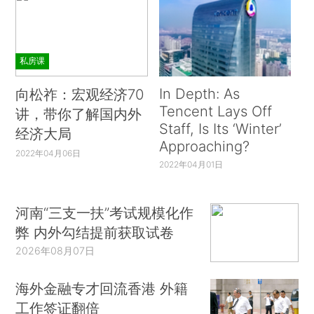
私房课
In Depth: As
向松祚：宏观经济70
Tencent Lays Off
讲，带你了解国内外
Staff, Is Its ‘Winter’
经济大局
Approaching?
2022年04月06日
2022年04月01日
河南“三支一扶”考试规模化作
弊 内外勾结提前获取试卷
2026年08月07日
海外金融专才回流香港 外籍
工作签证翻倍