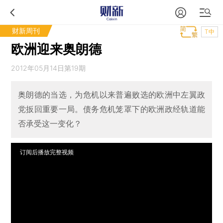
财新周刊
T中
欧洲迎来奥朗德
2012年05月14日第19期
奥朗德的当选，为危机以来普遍败选的欧洲中左翼政
党扳回重要一局。债务危机笼罩下的欧洲政经轨道能
否承受这一变化？
订阅后播放完整视频