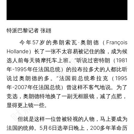
特派巴黎记者
张翃
今年57岁的弗朗索瓦·奥朗德（François
Hollande）长了一张不太容易被记住的脸，成为候
选人前每天骑摩托车上班。“听说过密特朗（1981
年-1995年任法国总统）的拉布拉多犬的人都比听
说过奥朗德的多。”法国前总统希拉克（1995
年-2007年任法国总统）曾这样不客气地说。为了
竞选，奥朗德特地换了一副无框眼镜，减了点肥，
显得更上镜一些。
但就是这样一位曾被轻视的人物，马上要成为
法国的统帅。5月6日选举日晚上，200多年革命历