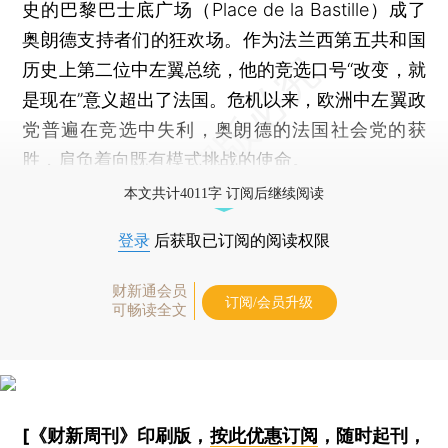
史的巴黎巴士底广场（Place de la Bastille）成了
奥朗德支持者们的狂欢场。作为法兰西第五共和国
历史上第二位中左翼总统，他的竞选口号“改变，就
是现在”意义超出了法国。危机以来，欧洲中左翼政
党普遍在竞选中失利，奥朗德的法国社会党的获
胜，肩负着向既有模式挑战的使命。
本文共计4011字 订阅后继续阅读
登录
后获取已订阅的阅读权限
财新通会员
订阅/会员升级
可畅读全文
[《财新周刊》印刷版，
按此优惠订阅
，随时起刊，