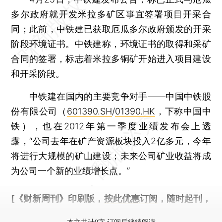
多尔政府就开发米拉多矿区事宜签署项目开采合
同；此前，中铁建已获取厄瓜多尔政府颁发的开采
阶段环境证书。中铁建称，环境证书的取得和采矿
合同的签署，标志着米拉多铜矿开始进入项目建设
和开采阶段。
中铁建在国内的主要竞争对手——中国中铁股
份有限公司（
601390.SH
/
01390.HK
，下称中国中
铁），也在2012年第一季度业绩发布会上透
露，“公司去年在矿产资源板块投入2亿多元，今年
将进行大规模的矿山建设；未来公司矿业收益将成
为公司一个新的业绩增长点。”
[《财新周刊》印刷版，
按此优惠订阅
，随时起刊，
免费快递。]