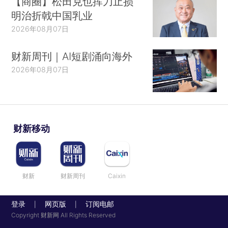
【商圈】松田克也挥刀止损
明治折戟中国乳业
2026年08月07日
财新周刊｜AI短剧涌向海外
2026年08月07日
财新移动
财新
财新周刊
Caixin
登录
网页版
订阅电邮
|
|
Copyright 财新网 All Rights Reserved