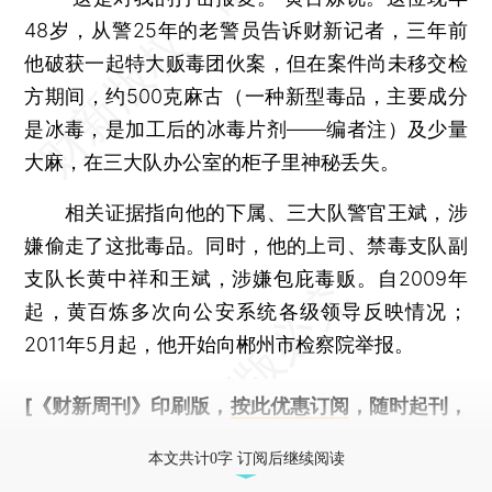
48岁，从警25年的老警员告诉财新记者，三年前
他破获一起特大贩毒团伙案，但在案件尚未移交检
方期间，约500克麻古（一种新型毒品，主要成分
是冰毒，是加工后的冰毒片剂——编者注）及少量
大麻，在三大队办公室的柜子里神秘丢失。
相关证据指向他的下属、三大队警官王斌，涉
嫌偷走了这批毒品。同时，他的上司、禁毒支队副
支队长黄中祥和王斌，涉嫌包庇毒贩。自2009年
起，黄百炼多次向公安系统各级领导反映情况；
2011年5月起，他开始向郴州市检察院举报。
[《财新周刊》印刷版，
按此优惠订阅
，随时起刊，
免费快递。]
本文共计0字 订阅后继续阅读