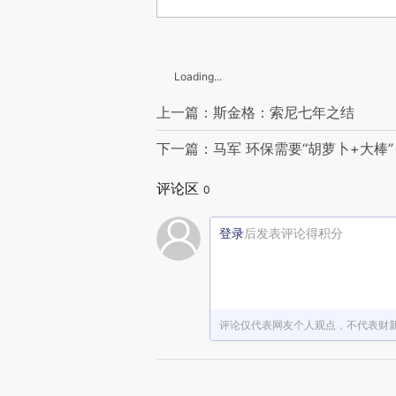
Loading...
上一篇：斯金格：索尼七年之结
下一篇：马军 环保需要“胡萝卜+大棒”
评论区
0
登录
后发表评论得积分
评论仅代表网友个人观点，不代表财