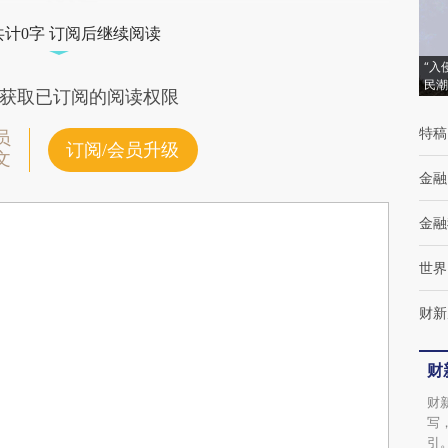
共计0字 订阅后继续阅读
“入
民潮
获取已订阅的阅读权限
特稿
员
订阅/会员升级
文
金融
金融
世界
财新
财
财
写
引