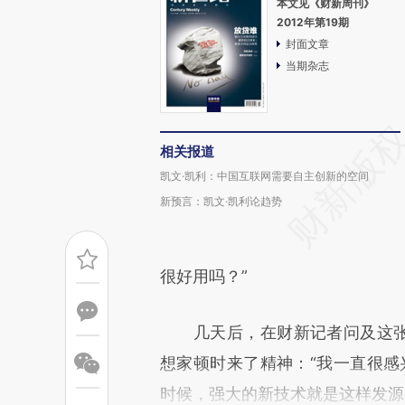
本文见《财新周刊》
2012年第19期
封面文章
当期杂志
相关报道
凯文·凯利：中国互联网需要自主创新的空间
新预言：凯文·凯利论趋势
很好用吗？”
几天后，在财新记者问及这张照
想家顿时来了精神：“我一直很感
时候，强大的新技术就是这样发源