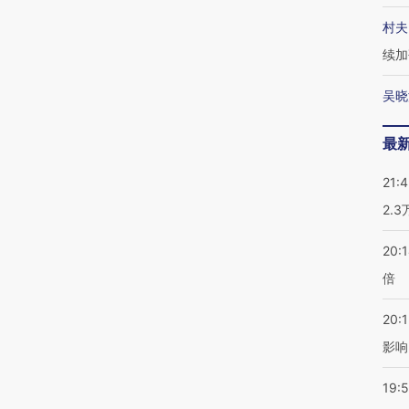
村夫
续加
吴晓
最
21:
2.
20:
倍
20:1
影响
19:5