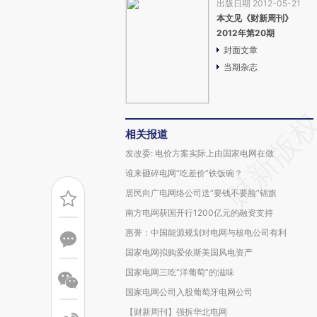
出版日期 2012-05-21
本文见《财新周刊》
2012年第20期
封面文章
当期杂志
相关报道
发改委: 电价方案实际上由国家电网在做
谁来砸碎电网“吃差价”铁饭碗？
居民向广电网络公司送“要钱不要脸”锦旗
南方电网获国开行1200亿元的融资支持
惠誉：中国能源规划对电网与核电公司有利
国家电网拟购爱依斯美国风电资产
国家电网三吃“洋葡萄”的滋味
国家电网公司入股葡萄牙电网公司
【财新周刊】强拆华北电网