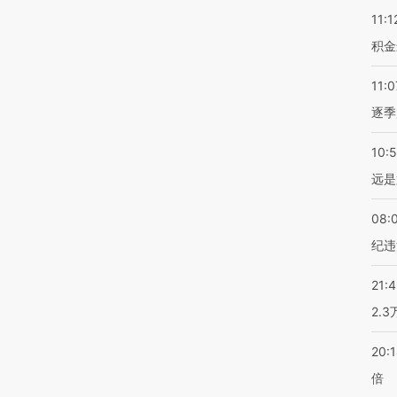
11:1
积金
11:0
逐季
10:
远是
08:
纪违
21:
2.
20:
倍