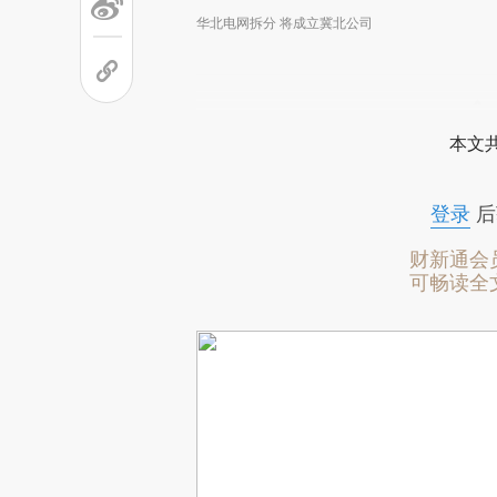
华北电网拆分 将成立冀北公司
本文
登录
后
财新通会
可畅读全