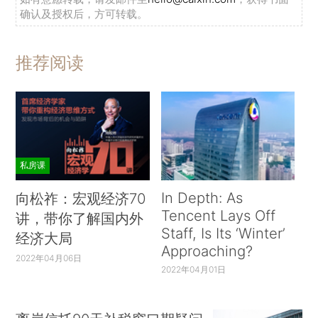
确认及授权后，方可转载。
推荐阅读
私房课
In Depth: As
向松祚：宏观经济70
Tencent Lays Off
讲，带你了解国内外
Staff, Is Its ‘Winter’
经济大局
Approaching?
2022年04月06日
2022年04月01日