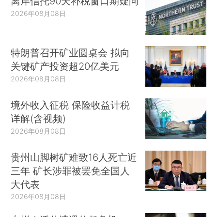
离岸信托90天补税窗口期疑问
2026年08月08日
特朗普召开矿业圆桌会 拟向
关键矿产投资超20亿美元
2026年08月08日
境外收入征税 保险收益计税
详解(含视频)
2026年08月08日
贵州山脚树矿难致16人死亡近
三年 矿长涉罪被罢免全国人
大代表
2026年08月08日