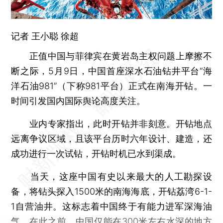
记者 王小聪 徐超
正值中国与菲律宾在黄岩岛主权问题上摩擦不
断之际，5月9日，中国首座深水石油钻井平台“海
洋石油981”（下称981平台）正式在南海开钻。一
时间引发国内国际舆论高度关注。
业内专家指出，此时开钻并非刻意。开钻地点
远离争议区域，且该平台历时六年设计、建造，还
成功进行一次试钻，开钻时机已水到渠成。
当天，这座中国有史以来最大的人工勘探设
备，将钻头探入1500米的南海海底，开钻荔湾6-1-
1自营油井。这标志着中国终于有能力进军深海油
气。在此之前，中国仅能在300米左右水深的地方