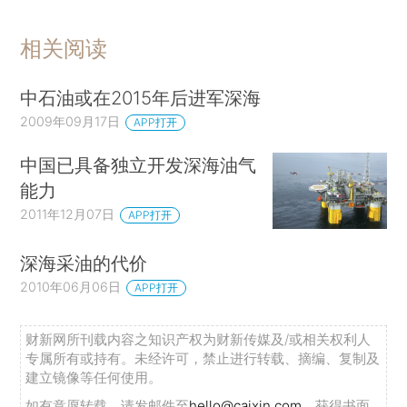
相关阅读
中石油或在2015年后进军深海
2009年09月17日
APP打开
中国已具备独立开发深海油气
能力
2011年12月07日
APP打开
深海采油的代价
2010年06月06日
APP打开
财新网所刊载内容之知识产权为财新传媒及/或相关权利人
专属所有或持有。未经许可，禁止进行转载、摘编、复制及
建立镜像等任何使用。
如有意愿转载，请发邮件至
hello@caixin.com
，获得书面