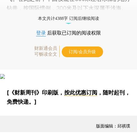
钻井，按国际惯例，300米及以下水深属于浅海。
本文共计4388字 订阅后继续阅读
登录
后获取已订阅的阅读权限
财新通会员
订阅/会员升级
可畅读全文
[《财新周刊》印刷版，
按此优惠订阅
，随时起刊，
免费快递。]
版面编辑：邱祺璞