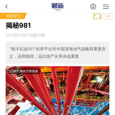
财新周刊
T中
揭秘981
2012年05月21日第20期
“海洋石油981”钻井平台对中国深海油气战略有重要意
义，适用能用，远比国产化率高低重要
订阅后播放完整视频