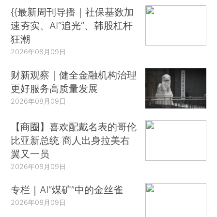
{{最新周刊导播｜社保基数加
速夯实、AI“追光”、韩股杠杆
狂潮
2026年08月09日
财新观察｜健全金融机构治理
更好服务高质量发展
2026年08月09日
【商圈】喜欢配戴名表的哥伦
比亚新总统 商人出身拉美右
翼又一员
2026年08月09日
专栏｜AI“煤矿”中的金丝雀
2026年08月09日