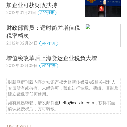
加企业可获财政扶持
2012年01月21日
APP打开
财政部官员：适时简并增值税
税率档次
2012年02月24日
APP打开
增值税改革后上海货运企业税负大增
2012年03月09日
APP打开
财新网所刊载内容之知识产权为财新传媒及/或相关权利人
专属所有或持有。未经许可，禁止进行转载、摘编、复制及
建立镜像等任何使用。
如有意愿转载，请发邮件至
hello@caixin.com
，获得书面
确认及授权后，方可转载。