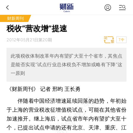
财新周刊
税收“营改增”提速
2012年05月21日第20期
T中
此项税收体制改革年内有望扩大至十个省市，其焦点
是能否实现“试点行业总体税负不增加或略有下降”这
一原则
《财新周刊》 记者
邢昀
王长勇
伴随着中国经济增速延续回落的趋势，年初始
于上海的营业税改征增值税试点，可能在其他省份
加速推开。继上海后，试点省市年内有望扩大至十
个，已提出试点申请的还有北京、天津、重庆、江