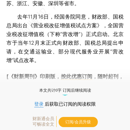
苏、浙江、安徽、深圳等省市。
去年11月16日，经国务院同意，财政部、国税
总局出台《营业税改征增值税试点方案》，全国营
业税改征增值税（下称“营改增”）正式启动。北京
市于当年12月末正式向财政部、国税总局提出申
请，在交通运输业、部分现代服务业开展“营改
增”试点改革。
[《财新周刊》印刷版，
按此优惠订阅
，随时起刊，
免费快递。]
本文共计0字 订阅后继续阅读
登录
后获取已订阅的阅读权限
财新通会员
订阅/会员升级
可畅读全文