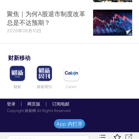
聚焦｜为何A股退市制度改革
总是不达预期？
2026年08月10日
财新移动
财新
财新周刊
Caixin
登录
网页版
订阅电邮
|
|
Copyright 财新网 All Rights Reserved
App 内打开