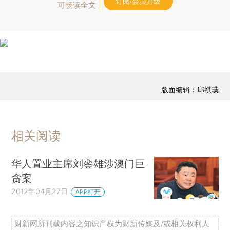
订阅/会员升级
可畅读全文
版面编辑：邱祺璞
相关阅读
华人置业主席刘銮雄涉澳门巨
贪案
2012年04月27日
APP打开
财新网所刊载内容之知识产权为财新传媒及/或相关权利人