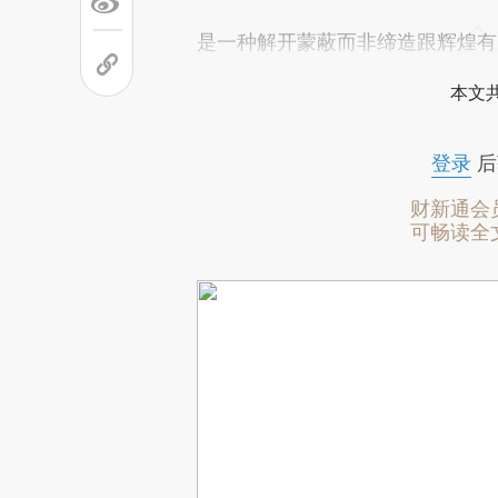
是一种解开蒙蔽而非缔造跟辉煌有
本文
登录
后
财新通会
可畅读全