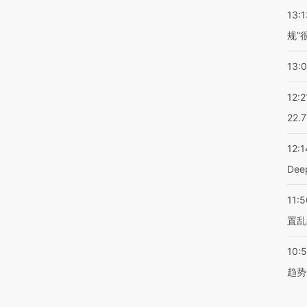
13:1
规”
13:
12:2
22.
12:1
De
11:5
置乱
10:
趋势