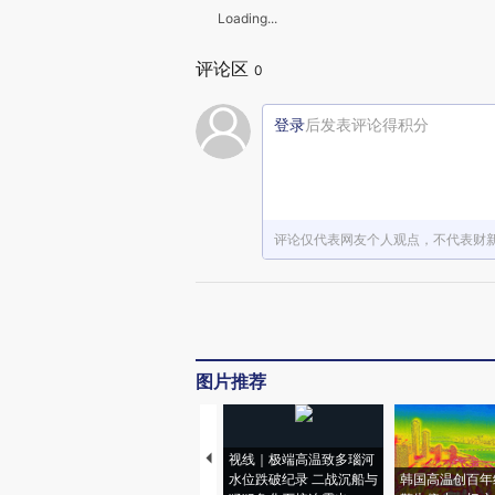
Loading...
评论区
0
登录
后发表评论得积分
评论仅代表网友个人观点，不代表财
图片推荐
视线｜极端高温致多瑙河
水位跌破纪录 二战沉船与
韩国高温创百年