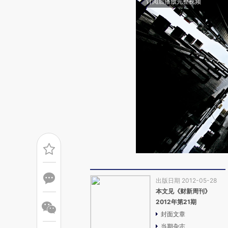
订阅后播放完整视频
出版日期 2012-05-28
本文见《财新周刊》
2012年第21期
封面文章
当期杂志