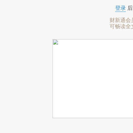
登录
后
财新通会
可畅读全