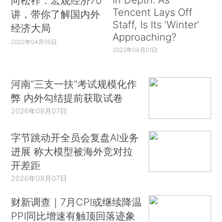
向松祚：宏观经济70
Tencent Lays Off
讲，带你了解国内外
Staff, Is Its ‘Winter’
经济大局
Approaching?
2022年04月06日
2022年04月01日
河南“三支一扶”考试规模化作
弊 内外勾结提前获取试卷
2026年08月07日
字节跳动开全员会复盘AI业务
进展 称大模型被海外竞对拉
开差距
2026年08月07日
财新调查｜7月CPI或继续降温
PPI同比增速有触顶回落迹象