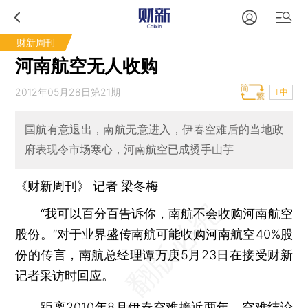
财新周刊
河南航空无人收购
2012年05月28日第21期
T中
国航有意退出，南航无意进入，伊春空难后的当地政
府表现令市场寒心，河南航空已成烫手山芋
《财新周刊》 记者 梁冬梅
“我可以百分百告诉你，南航不会收购河南航空
股份。”对于业界盛传南航可能收购河南航空40%股
份的传言，南航总经理谭万庚5月23日在接受财新
记者采访时回应。
距离2010年8月伊春空难接近两年，空难结论