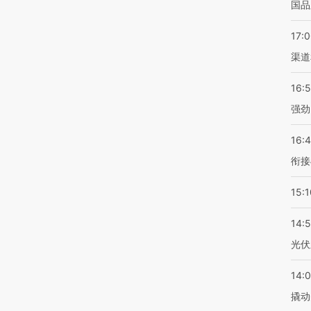
国品
17:
渠道
16:
强劲
16:
衔接
15:1
14:
光伏
14:
撬动