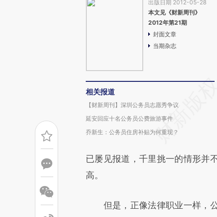
出版日期 2012-05-28
本文见《财新周刊》
2012年第21期
封面文章
当期杂志
相关报道
【财新周刊】深圳公务员志愿秀争议
延安回应十名公务员公费旅游事件
乔新生：公务员住房补贴为何重现？
已屡见报道，千里挑一的情形并
高。
但是，正像法律职业一样，公