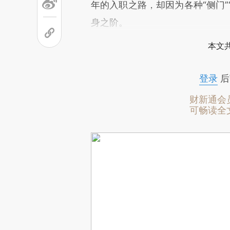
年的入职之路，却因为各种“侧门”
身之阶。
本文
登录
后
财新通会
可畅读全