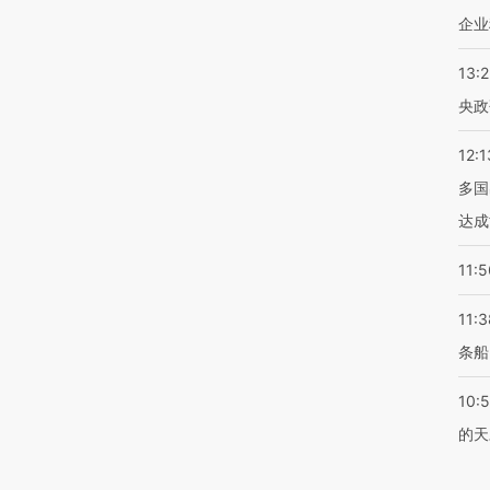
企业
13:
央政
12:1
多国
达成
11:5
11:3
条船
10:
的天