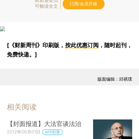
财新通会员
订阅/会员升级
可畅读全文
[《财新周刊》印刷版，
按此优惠订阅
，随时起刊，
免费快递。]
版面编辑：邱祺璞
相关阅读
【封面报道】大法官谈法治
2012年06月01日
APP打开