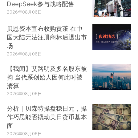
DeepSeek参与战略配售
2026年08月06日
贝恩资本宣布收购贡茶 在中
国大陆无法注册商标后退出市
场
2026年08月06日
【我闻】艾路明及多名股东被
拘 当代系创始人因何此时被
清算
2026年08月06日
分析｜贝森特操盘稳日元，操
作巧思能否撬动美日货币基本
面
2026年08月06日