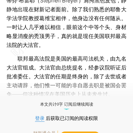
蒂芬·布雷耶（Stephen Breyer）肩挎黑色皮包，静
静地出现在财新记者面前。除了我们熟悉的耶鲁大
学法学院教授葛维宝相伴，他身边没有任何随从。
一时让人几乎难以相信，眼前这个中等个头、身材
略显消瘦的秃顶男子，真的就是现任美国联邦最高
法院的大法官。
联邦最高法院是美国的最高司法机关，由九名
大法官组成。大法官由总统提名，经参议院听证后
批准委任。大法官的任期是终身的，除了去世或者
主动请辞，他们惟一可能的非自愿去职是被国会罢
免——但这种情况在美国历史上从未发生过。
本文共计0字 订阅后继续阅读
登录
后获取已订阅的阅读权限