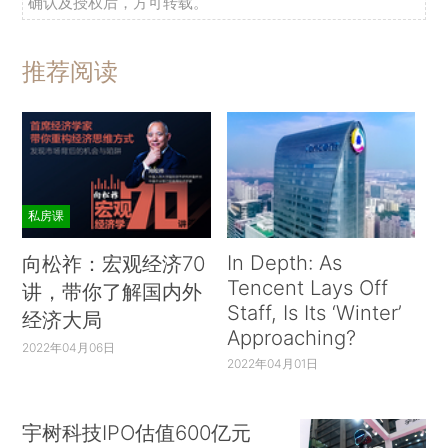
确认及授权后，方可转载。
推荐阅读
私房课
In Depth: As
向松祚：宏观经济70
Tencent Lays Off
讲，带你了解国内外
Staff, Is Its ‘Winter’
经济大局
Approaching?
2022年04月06日
2022年04月01日
宇树科技IPO估值600亿元