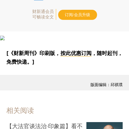
财新通会员
订阅/会员升级
可畅读全文
[《财新周刊》印刷版，
按此优惠订阅
，随时起刊，
免费快递。]
版面编辑：邱祺璞
相关阅读
【大法官谈法治·印象篇】看不