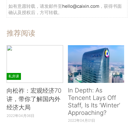
如有意愿转载，请发邮件至
hello@caixin.com
，获得书面
确认及授权后，方可转载。
推荐阅读
私房课
In Depth: As
向松祚：宏观经济70
Tencent Lays Off
讲，带你了解国内外
Staff, Is Its ‘Winter’
经济大局
Approaching?
2022年04月06日
2022年04月01日