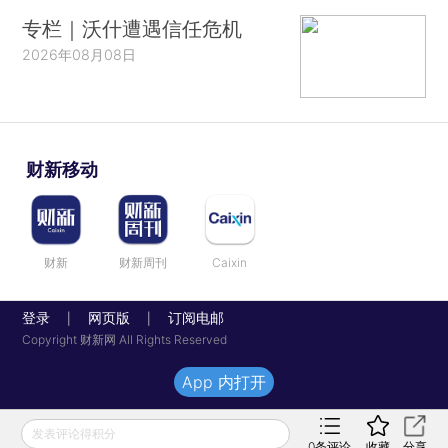
专栏｜沃什遭遇信任危机
2026年08月08日
财新移动
财新
财新周刊
Caixin
登录
网页版
订阅电邮
|
|
Copyright 财新网 All Rights Reserved
App 内打开
发表评论得积分
0
条评论
收藏
分享