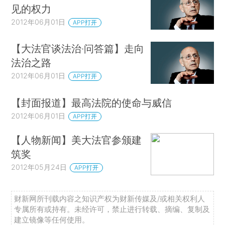
见的权力
2012年06月01日
APP打开
【大法官谈法治·问答篇】走向
法治之路
2012年06月01日
APP打开
【封面报道】最高法院的使命与威信
2012年06月01日
APP打开
【人物新闻】美大法官参颁建
筑奖
2012年05月24日
APP打开
财新网所刊载内容之知识产权为财新传媒及/或相关权利人
专属所有或持有。未经许可，禁止进行转载、摘编、复制及
建立镜像等任何使用。