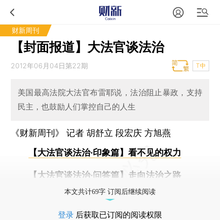
财新周刊
【封面报道】大法官谈法治
2012年06月04日第22期
T中
美国最高法院大法官布雷耶说，法治阻止暴政，支持
民主，也鼓励人们掌控自己的人生
《财新周刊》 记者
胡舒立
段宏庆 方旭燕
【大法官谈法治·印象篇】看不见的权力
【大法官谈法治·问答篇】走向法治之路
本文共计69字 订阅后继续阅读
登录
后获取已订阅的阅读权限