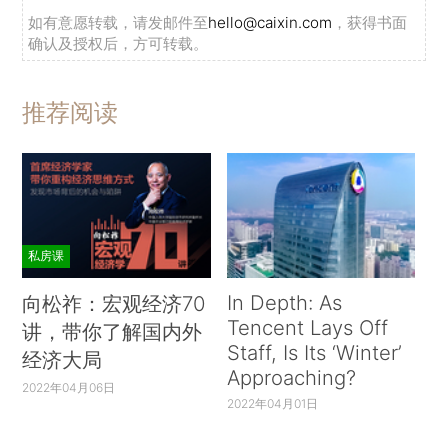
如有意愿转载，请发邮件至
hello@caixin.com
，获得书面
确认及授权后，方可转载。
推荐阅读
私房课
In Depth: As
向松祚：宏观经济70
Tencent Lays Off
讲，带你了解国内外
Staff, Is Its ‘Winter’
经济大局
Approaching?
2022年04月06日
2022年04月01日