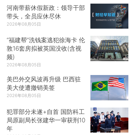
河南带薪休假新政：领导干部
带头，全员应休尽休
2026年08月05日
“福建帮”洗钱案逃犯徐海卡 伦
敦16套房拟被英国没收(含视
频)
2026年08月05日
美巴外交风波再升级 巴西驻
美大使遭撤销美签
2026年08月05日
犯罪部分未遂+自首 国防科工
局原副局长张建华一审获刑10
年