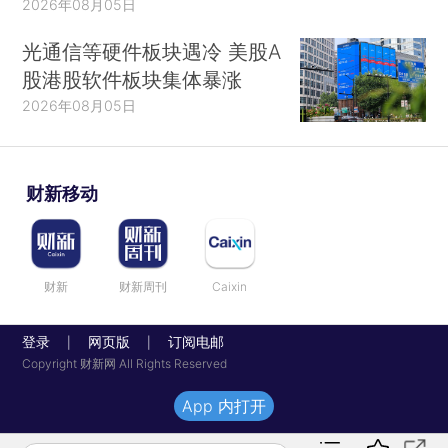
2026年08月05日
光通信等硬件板块遇冷 美股A
股港股软件板块集体暴涨
2026年08月05日
财新移动
财新
财新周刊
Caixin
登录
网页版
订阅电邮
|
|
Copyright 财新网 All Rights Reserved
App 内打开