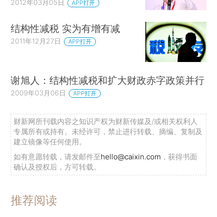
2012年03月05日
APP打开
结构性减税 实为有增有减
2011年12月27日
APP打开
谢旭人：结构性减税和扩大财政赤字政策并行
2009年03月06日
APP打开
财新网所刊载内容之知识产权为财新传媒及/或相关权利人
专属所有或持有。未经许可，禁止进行转载、摘编、复制及
建立镜像等任何使用。
如有意愿转载，请发邮件至
hello@caixin.com
，获得书面
确认及授权后，方可转载。
推荐阅读