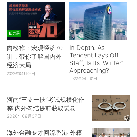
私房课
In Depth: As
向松祚：宏观经济70
Tencent Lays Off
讲，带你了解国内外
Staff, Is Its ‘Winter’
经济大局
Approaching?
2022年04月06日
2022年04月01日
河南“三支一扶”考试规模化作
弊 内外勾结提前获取试卷
2026年08月07日
海外金融专才回流香港 外籍