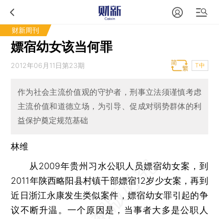
财新周刊
嫖宿幼女该当何罪
2012年06月11日第23期
T中
作为社会主流价值观的守护者，刑事立法须谨慎考虑
主流价值和道德立场，为引导、促成对弱势群体的利
益保护奠定规范基础
林维
从2009年贵州习水公职人员嫖宿幼女案，到
2011年陕西略阳县村镇干部嫖宿12岁少女案，再到
近日浙江永康发生类似案件，嫖宿幼女罪引起的争
议不断升温。一个原因是，当事者大多是公职人