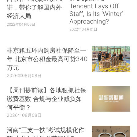
Tencent Lays Off
讲，带你了解国内外
Staff, Is Its ‘Winter’
经济大局
Approaching?
2022年04月06日
2022年04月01日
非京籍五环内购房社保降至一
年 北京市公积金最高可贷340
万元
2026年08月08日
【周刊提前读】各地狠抓社保
缴费基数 合规与企业减负如
何平衡？
2026年08月08日
河南“三支一扶”考试规模化作