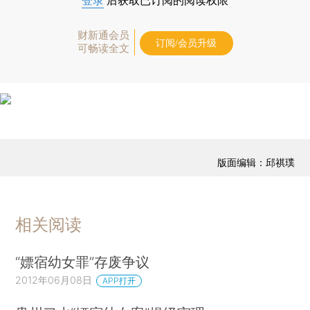
登录
后获取已订阅的阅读权限
财新通会员
订阅/会员升级
可畅读全文
版面编辑：邱祺璞
相关阅读
“嫖宿幼女罪”存废争议
2012年06月08日
APP打开