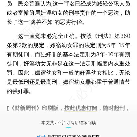
员。民众普遍认为,这一罪名已经成为减轻公职人员
或者富裕阶层奸淫幼女的刑事责任的一个恶法，助
长了这一“禽兽不如”的恶劣行径。
这一直觉未必完全正确。按照《刑法》第360
条第2款的规定，嫖宿幼女罪的法定刑为5年-15年
有期徒刑，而强奸罪的基本法定刑为3年-10年有期
徒刑，奸淫幼女无非是在这一法定刑幅度内从重处
罚。因此，嫖宿幼女和一般的奸淫幼女相比，无论
是最低刑还是最高刑，嫖宿幼女罪都重于普通情节
的强奸罪。
[《财新周刊》印刷版，
按此优惠订阅
，随时起刊，
免费快递。]
本文共计0字 订阅后继续阅读