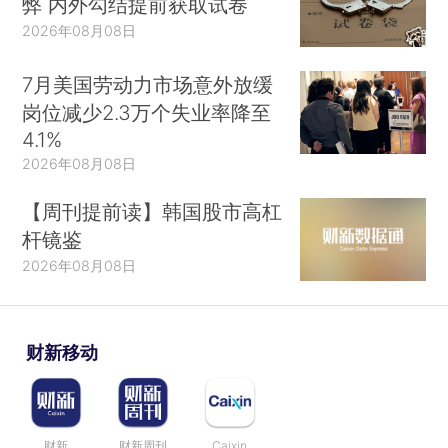
弊 内外勾结提前获取试卷
2026年08月08日
7月美国劳动力市场意外放缓
岗位减少2.3万个失业率降至
4.1%
2026年08月08日
【周刊提前读】韩国股市高杠
杆镜鉴
2026年08月08日
财新移动
财新
财新周刊
Caixin