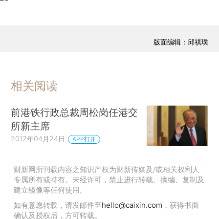
版面编辑：邱祺璞
相关阅读
前港铁行政总裁周松岗任港交
所新主席
2012年04月24日
APP打开
财新网所刊载内容之知识产权为财新传媒及/或相关权利人
专属所有或持有。未经许可，禁止进行转载、摘编、复制及
建立镜像等任何使用。
如有意愿转载，请发邮件至
hello@caixin.com
，获得书面
确认及授权后，方可转载。