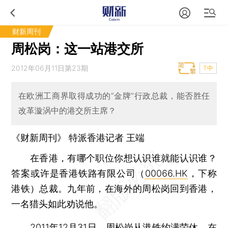
财新周刊
周松岗：这一站港交所
2012年06月11日第23期
T中
在欧洲工商界取得成功的“金牌”行政总裁，能否胜任
改革漩涡中的港交所主席？
《财新周刊》 特派香港记者
王端
在香港，有哪个职位你想认识谁就能认识谁？
答案或许是香港铁路有限公司（
00066.HK
，下称
港铁）总裁。九年前，在海外的周松岗回到香港，
一名猎头如此劝说他。
2011年12月31日，周松岗从港铁约满荣休，在