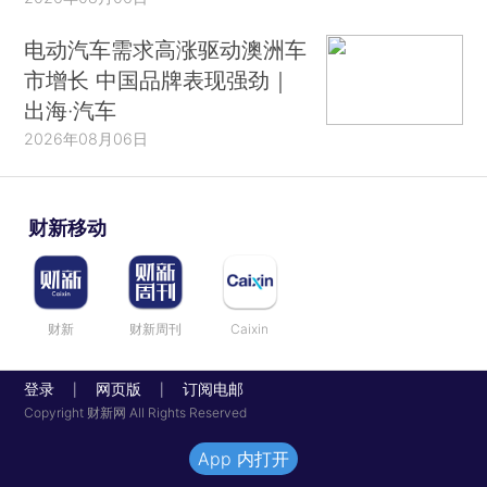
电动汽车需求高涨驱动澳洲车
市增长 中国品牌表现强劲｜
出海·汽车
2026年08月06日
财新移动
财新
财新周刊
Caixin
登录
网页版
订阅电邮
|
|
Copyright 财新网 All Rights Reserved
App 内打开