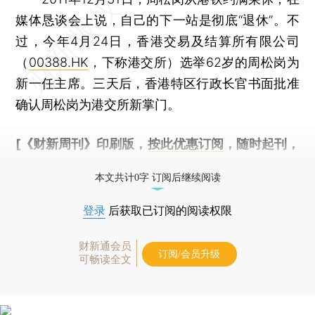
媒体恳谈会上说，自己的下一站是彻底“退休”。不
过，今年4月24日，香港交易及结算所有限公司
（
00388.HK
，下称港交所）选举62岁的周松岗为
新一任主席。三天后，香港特区行政长官书面批准
确认周松岗为港交所新掌门。
[《财新周刊》印刷版，
按此优惠订阅
，随时起刊，
免费快递。]
本文共计0字 订阅后继续阅读
登录
后获取已订阅的阅读权限
财新通会员
订阅/会员升级
可畅读全文