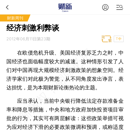
财新周刊
经济刺激利弊谈
2012年06月11日第23期
T中
在欧债危机升级、美国经济复苏乏力之时，中
国经济也面临幅度较大的减速。这种情形引发了人
们对中国再现大规模经济刺激政策的想象空间。经
济学家们对此极为警觉，从不同角度发出诤言，表
达担忧，是为本期财新论衡热论的主题。
应当承认，当前中央银行降低法定存款准备金
率和降息等措施，中央和地方政府加快投资项目审
批的行为，其实可有两层解读：这些政策举措可视
为应对经济下滑的必要政策微调和预调，或称适度