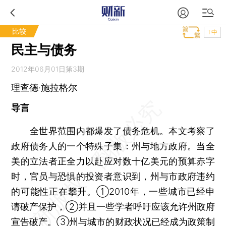
比较
T中
民主与债务
2012年06月01日第3期
理查德·施拉格尔
导言
全世界范围内都爆发了债务危机。本文考察了
政府债务人的一个特殊子集：州与地方政府。当全
美的立法者正全力以赴应对数十亿美元的预算赤字
时，官员与恐惧的投资者意识到，州与市政府违约
的可能性正在攀升。①2010年，一些城市已经申
请破产保护，②并且一些学者呼吁应该允许州政府
宣告破产。③州与城市的财政状况已经成为政策制