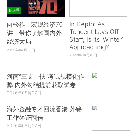
私房课
In Depth: As
向松祚：宏观经济70
Tencent Lays Off
讲，带你了解国内外
Staff, Is Its ‘Winter’
经济大局
Approaching?
2022年04月06日
2022年04月01日
河南“三支一扶”考试规模化作
弊 内外勾结提前获取试卷
2026年08月07日
海外金融专才回流香港 外籍
工作签证翻倍
2026年08月07日