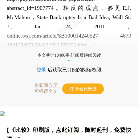
abstract_id=1907774。相反的观点，参见E.J.
McMahon，State Bankruptcy Is a Bad Idea, Wall St.
J., Jan. 24, 2011，
online.wsj.com/article/SB100014240527 4870
4881304576094091992370356.html。）
本文共计18406字 订阅后继续阅读
登录
后获取已订阅的阅读权限
财新通会员
订阅/会员升级
可畅读全文
[《比较》印刷版，
点此订阅
，随时起刊，免费快