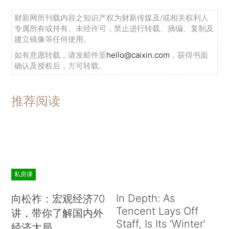
财新网所刊载内容之知识产权为财新传媒及/或相关权利人
专属所有或持有。未经许可，禁止进行转载、摘编、复制及
建立镜像等任何使用。
如有意愿转载，请发邮件至
hello@caixin.com
，获得书面
确认及授权后，方可转载。
推荐阅读
私房课
In Depth: As
向松祚：宏观经济70
Tencent Lays Off
讲，带你了解国内外
Staff, Is Its ‘Winter’
经济大局