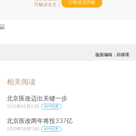
订阅/会员升级
可畅读全文
版面编辑：邱祺璞
相关阅读
北京医改迈出关键一步
2012年05月21日
APP打开
北京医改两年将投337亿
2010年06月13日
APP打开