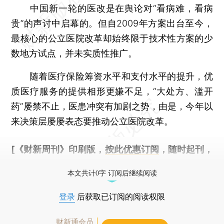
中国新一轮的医改是在舆论对“看病难，看病
贵”的声讨中启幕的。但自2009年方案出台至今，
最核心的公立医院改革却始终限于技术性方案的少
数地方试点，并未实质性推广。
随着医疗保险筹资水平和支付水平的提升，优
质医疗服务的提供相形更嫌不足，“大处方、滥开
药”屡禁不止，医患冲突有加剧之势，由是，今年以
来决策层屡屡表态要推动公立医院改革。
[《财新周刊》印刷版，
按此优惠订阅
，随时起刊，
免费快递。]
本文共计0字 订阅后继续阅读
登录
后获取已订阅的阅读权限
财新通会员