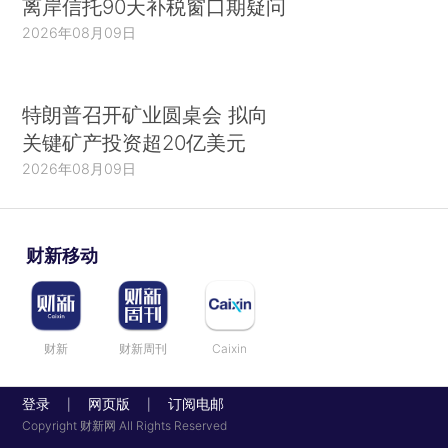
离岸信托90天补税窗口期疑问
2026年08月09日
特朗普召开矿业圆桌会 拟向
关键矿产投资超20亿美元
2026年08月09日
财新移动
财新
财新周刊
Caixin
登录
网页版
订阅电邮
|
|
Copyright 财新网 All Rights Reserved