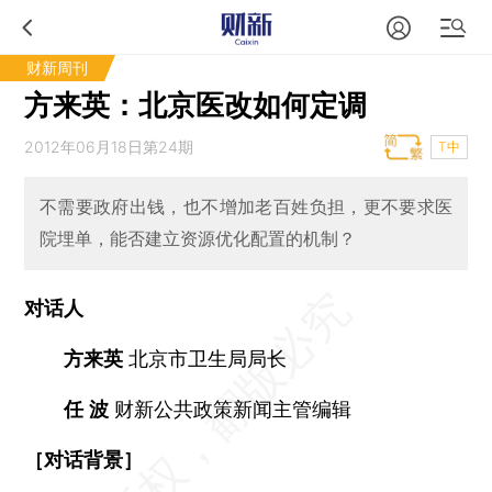
财新周刊
方来英：北京医改如何定调
2012年06月18日第24期
T中
不需要政府出钱，也不增加老百姓负担，更不要求医
院埋单，能否建立资源优化配置的机制？
对话人
方来英
北京市卫生局局长
任 波
财新公共政策新闻主管编辑
［对话背景］