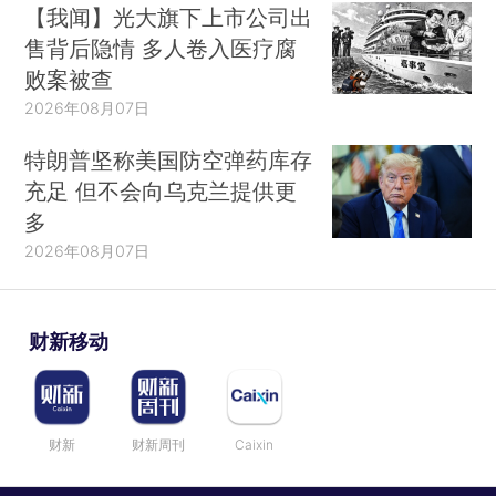
【我闻】光大旗下上市公司出
售背后隐情 多人卷入医疗腐
败案被查
2026年08月07日
特朗普坚称美国防空弹药库存
充足 但不会向乌克兰提供更
多
2026年08月07日
财新移动
财新
财新周刊
Caixin