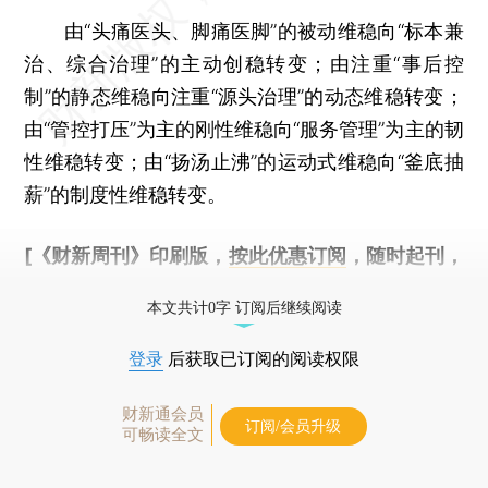
由“头痛医头、脚痛医脚”的被动维稳向“标本兼
治、综合治理”的主动创稳转变；由注重“事后控
制”的静态维稳向注重“源头治理”的动态维稳转变；
由“管控打压”为主的刚性维稳向“服务管理”为主的韧
性维稳转变；由“扬汤止沸”的运动式维稳向“釜底抽
薪”的制度性维稳转变。
[《财新周刊》印刷版，
按此优惠订阅
，随时起刊，
免费快递。]
本文共计0字 订阅后继续阅读
登录
后获取已订阅的阅读权限
财新通会员
订阅/会员升级
可畅读全文