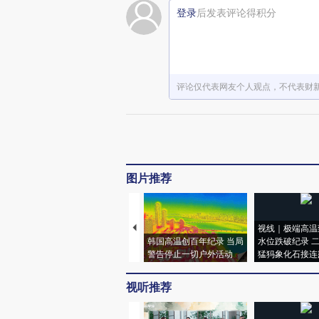
登录
后发表评论得积分
评论仅代表网友个人观点，不代表财
图片推荐
视线｜极端高温
韩国高温创百年纪录 当局
水位跌破纪录 
警告停止一切户外活动
猛犸象化石接连
视听推荐