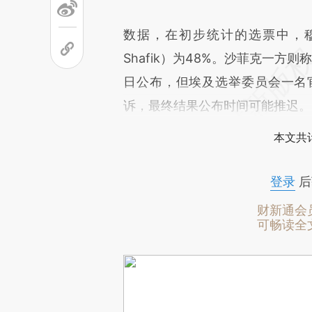
数据，在初步统计的选票中，穆
Shafik）为48%。沙菲克一方则
日公布，但埃及选举委员会一名
诉，最终结果公布时间可能推迟。
本文共计
登录
后
财新通会
可畅读全