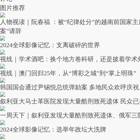
图片推荐
人物视读｜阮春福 ：被“纪律处分”的越南前国家主
案”请辞
2024全球影像记忆：支离破碎的世界
视线｜学术酒吧：换个地方卷科研，还是披着学术
视线｜澳门回归25年，从“博彩之城”到“掌上明珠”
韩国国会通过尹锡悦总统弹劾案 多地民众欢呼庆祝
叙利亚大马士革医院发现大量酷刑致死遗体 民众已
一周天下｜叙利亚发现大量酷刑致死遗体、俄军三
2024全球影像记忆：选举年政坛大洗牌