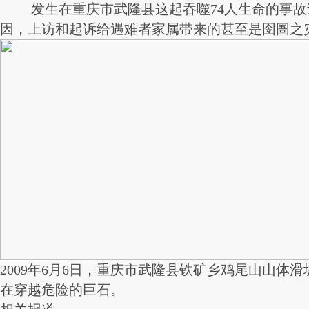
发生在重庆市武隆县这起吞噬74人生命的事故
因，上访和起诉给遇难者家属带来的甚至是囹圄之
2009年6月6日，重庆市武隆县铁矿乡鸡尾山山体
在穿越危险的巨石。