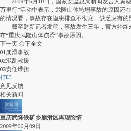
2009年6月10日，国家安监总局新闻发言人黄毅在
万里行”活动中表示，武隆山体垮塌事故的原因还
的情况看，事故存在隐患排查不彻底、缺乏应有的
截至财新记者发稿，事故发生三年，官方始终未
布“重庆武隆山体崩滑”事故原因。
下一页
余下全文
01
崩滑事故
02
混乱救援
03
责任谁担
打印
意见反馈
相关新闻
重庆武隆铁矿乡崩滑区再现险情
2009年06月09日