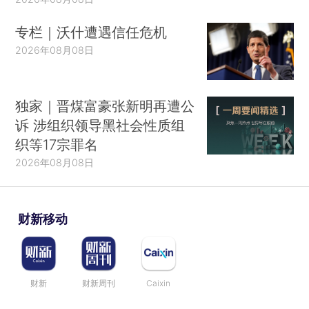
专栏｜沃什遭遇信任危机
2026年08月08日
独家｜晋煤富豪张新明再遭公
诉 涉组织领导黑社会性质组
织等17宗罪名
2026年08月08日
财新移动
财新
财新周刊
Caixin