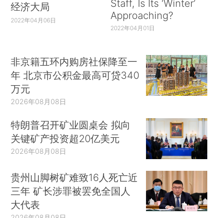
Staff, Is Its ‘Winter’
经济大局
Approaching?
2022年04月06日
2022年04月01日
非京籍五环内购房社保降至一
年 北京市公积金最高可贷340
万元
2026年08月08日
特朗普召开矿业圆桌会 拟向
关键矿产投资超20亿美元
2026年08月08日
贵州山脚树矿难致16人死亡近
三年 矿长涉罪被罢免全国人
大代表
2026年08月08日