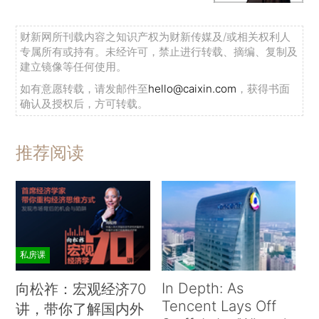
财新网所刊载内容之知识产权为财新传媒及/或相关权利人
专属所有或持有。未经许可，禁止进行转载、摘编、复制及
建立镜像等任何使用。
如有意愿转载，请发邮件至
hello@caixin.com
，获得书面
确认及授权后，方可转载。
推荐阅读
私房课
In Depth: As
向松祚：宏观经济70
Tencent Lays Off
讲，带你了解国内外