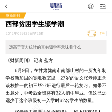
财新周刊
西部贫困学生辍学潮
2012年06月25日第25期
T中
远高于官方统计的真实辍学率意味着什么
《财新周刊》 记者
蓝方
6月9日，在甘肃陇南市南部山村的一所九年制
学校新加固的宽敞教室里，27岁的语文张老师正为
该校惟一的初三毕业班进行最后一轮复习。如果不
出意外，中考后全班将有32人初中毕业。但这已远
远少于这个班级初一入学时62名学生的数量。
张老师去年接手这个班级时，班上还有45人。