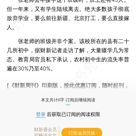
但一年来，又有学生陆续离去。绝大多数孩子彻底
放弃学业，要么前往新疆、北京打工，要么直接嫁
人。
张老师的班级并非个案。该校所在的县有二十
几所初中，据财新记者走访了解，大量辍学几为常
态。教育局官员私下承认，农村初中生的流失率普
遍在30%乃至40%。
[《财新周刊》印刷版，
按此优惠订阅
，随时起刊，
免费快递。]
本文共计0字 订阅后继续阅读
登录
后获取已订阅的阅读权限
财新通会员
订阅/会员升级
可畅读全文