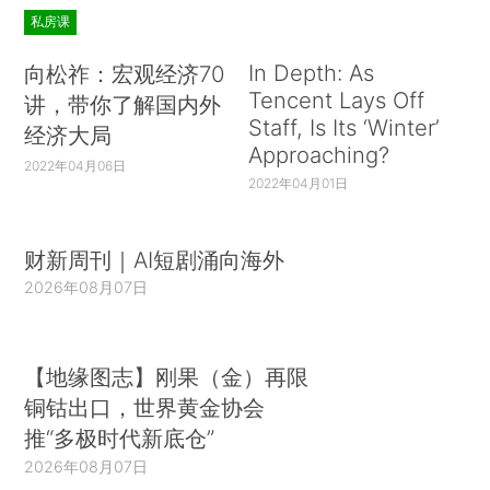
私房课
In Depth: As
向松祚：宏观经济70
Tencent Lays Off
讲，带你了解国内外
Staff, Is Its ‘Winter’
经济大局
Approaching?
2022年04月06日
2022年04月01日
财新周刊｜AI短剧涌向海外
2026年08月07日
【地缘图志】刚果（金）再限
铜钴出口，世界黄金协会
推“多极时代新底仓”
2026年08月07日