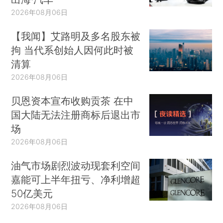
2026年08月06日
【我闻】艾路明及多名股东被
拘 当代系创始人因何此时被
清算
2026年08月06日
贝恩资本宣布收购贡茶 在中
国大陆无法注册商标后退出市
场
2026年08月06日
油气市场剧烈波动现套利空间
嘉能可上半年扭亏、净利增超
50亿美元
2026年08月06日