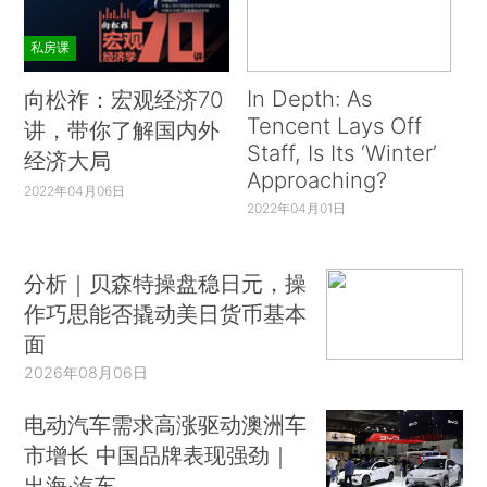
私房课
In Depth: As
向松祚：宏观经济70
Tencent Lays Off
讲，带你了解国内外
Staff, Is Its ‘Winter’
经济大局
Approaching?
2022年04月06日
2022年04月01日
分析｜贝森特操盘稳日元，操
作巧思能否撬动美日货币基本
面
2026年08月06日
电动汽车需求高涨驱动澳洲车
市增长 中国品牌表现强劲｜
出海·汽车