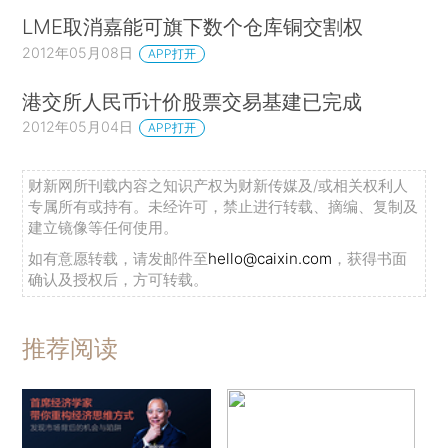
LME取消嘉能可旗下数个仓库铜交割权
2012年05月08日
APP打开
港交所人民币计价股票交易基建已完成
2012年05月04日
APP打开
财新网所刊载内容之知识产权为财新传媒及/或相关权利人
专属所有或持有。未经许可，禁止进行转载、摘编、复制及
建立镜像等任何使用。
如有意愿转载，请发邮件至
hello@caixin.com
，获得书面
确认及授权后，方可转载。
推荐阅读