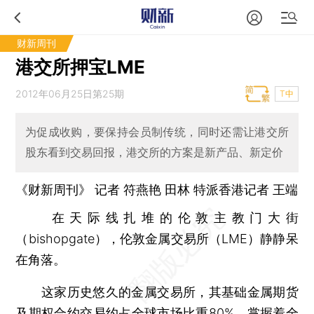
财新周刊
港交所押宝LME
2012年06月25日第25期
T中
为促成收购，要保持会员制传统，同时还需让港交所
股东看到交易回报，港交所的方案是新产品、新定价
《财新周刊》 记者
符燕艳
田林
特派香港记者
王端
在天际线扎堆的伦敦主教门大街
（bishopgate），伦敦金属交易所（LME）静静呆
在角落。
这家历史悠久的金属交易所，其基础金属期货
及期权合约交易约占全球市场比重80%，掌握着全