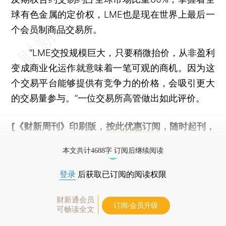
球有色金属的定价权，LME也是现在世界上最后一
个会员制商品交易所。
“LME交投规模巨大，只要稍微抬价，从非盈利
变成商业化运作就意味着一笔可观的商机。因为这
个交易平台能够提供有竞争力的价格，会吸引更大
的交易量参与。”一位交易所高管做出如此评价。
[《财新周刊》印刷版，
按此优惠订阅
，随时起刊，
免费快递。]
本文共计4688字 订阅后继续阅读
登录
后获取已订阅的阅读权限
财新通会员
订阅/会员升级
可畅读全文