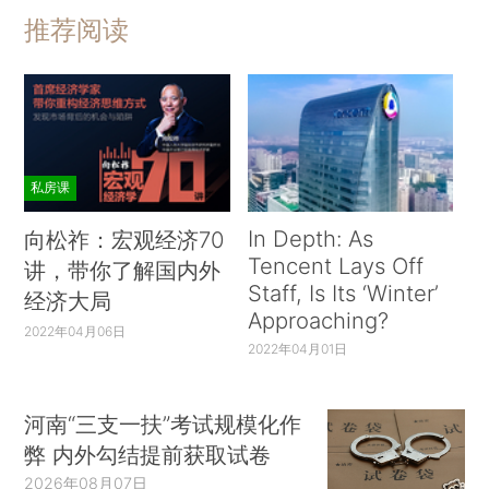
推荐阅读
私房课
In Depth: As
向松祚：宏观经济70
Tencent Lays Off
讲，带你了解国内外
Staff, Is Its ‘Winter’
经济大局
Approaching?
2022年04月06日
2022年04月01日
河南“三支一扶”考试规模化作
弊 内外勾结提前获取试卷
2026年08月07日