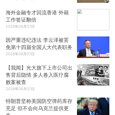
海外金融专才回流香港 外籍
工作签证翻倍
2026年08月07日
因严重违纪违法 李云泽被罢
免第十四届全国人大代表职务
2026年08月07日
【我闻】光大旗下上市公司出
售背后隐情 多人卷入医疗腐
败案被查
2026年08月07日
特朗普坚称美国防空弹药库存
充足 但不会向乌克兰提供更