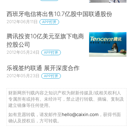
西班牙电信将出售10.7亿股中国联通股份
2012年06月11日
APP打开
腾讯投资10亿美元至旗下电商
控股公司
2012年05月24日
APP打开
乐视签约联通 展开深度合作
2012年05月23日
APP打开
财新网所刊载内容之知识产权为财新传媒及/或相关权利人
专属所有或持有。未经许可，禁止进行转载、摘编、复制及
建立镜像等任何使用。
如有意愿转载，请发邮件至
hello@caixin.com
，获得书面
确认及授权后，方可转载。