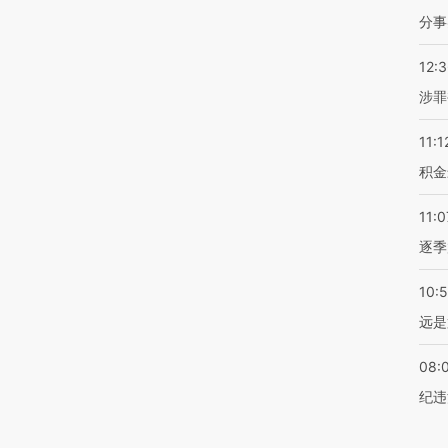
分事
12:
涉罪
11:1
积金
11:0
逐季
10:
远是
08:
纪违