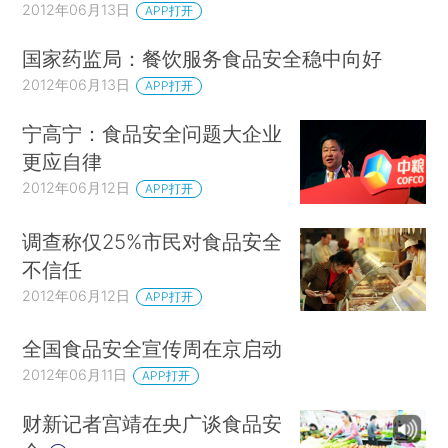
2012年06月13日
APP打开
国家药监局：餐饮服务食品安全稳中向好
2012年06月13日
APP打开
宁高宁：食品安全问题大企业
更应自律
2012年06月12日
APP打开
调查称仅25%市民对食品安全
不信任
2012年06月12日
APP打开
全国食品安全宣传周在京启动
2012年06月11日
APP打开
财新记者宫靖在央广谈食品安