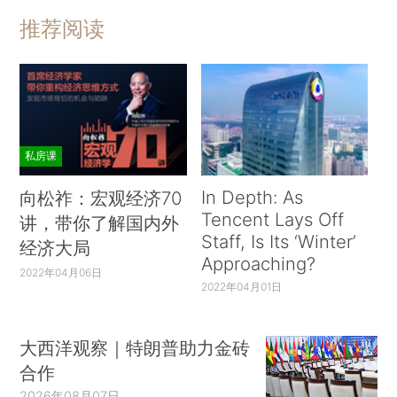
推荐阅读
私房课
In Depth: As
向松祚：宏观经济70
Tencent Lays Off
讲，带你了解国内外
Staff, Is Its ‘Winter’
经济大局
Approaching?
2022年04月06日
2022年04月01日
大西洋观察｜特朗普助力金砖
合作
2026年08月07日