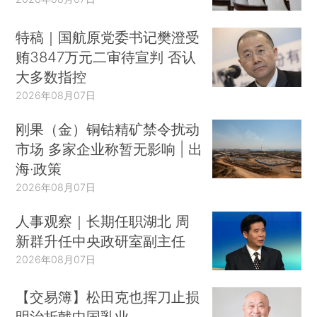
特稿｜国航原党委书记樊澄受
贿3847万元二审待宣判 否认
大多数指控
2026年08月07日
刚果（金）铜钴精矿禁令扰动
市场 多家企业称暂无影响 | 出
海·政策
2026年08月07日
人事观察｜长期任职湖北 周
新群升任中央政研室副主任
2026年08月07日
【交易簿】松田克也挥刀止损
明治折戟中国乳业