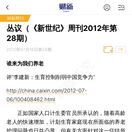
财新周刊
丛议（《新世纪》周刊2012年第
28期）
2012年07月16日第28期
T中
谁来为我们养老
评“李建新：生育控制削弱中国竞争力”
http://china.caixin.com/2012-07-
06/100408462.html
正如国家人口计生委官员所承认的，随着高龄
老人的快速增加，计划生育家庭现在所面临的养老
护理问题也日益凸显。但有关方面针对这一症结所