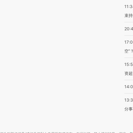
11:3
束持
20:
17:
空”
15:
资超
14:
13:
分事