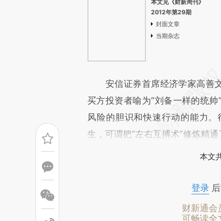
本文见《财新周刊》
2012年第29期
封面文章
当期杂志
安信证券首席经济学家高善文曾
买方投资者喻为“刘备一样的统帅
风险的胆识和快速行动的能力。
生，可谓把“左右互搏术”修炼精
本文
登录
后
财新通会
可畅读全