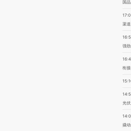
国品
17:
渠道
16:
强劲
16:
衔接
15:1
14:
光伏
14:
撬动