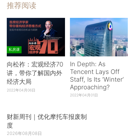
推荐阅读
私房课
In Depth: As
向松祚：宏观经济70
Tencent Lays Off
讲，带你了解国内外
Staff, Is Its ‘Winter’
经济大局
Approaching?
2022年04月06日
2022年04月01日
财新周刊｜优化摩托车报废制
度
2026年08月08日