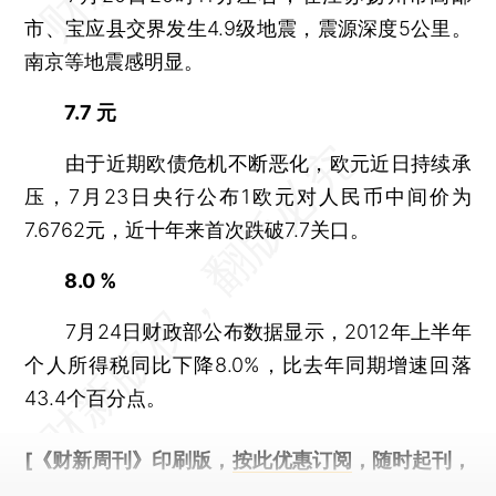
市、宝应县交界发生4.9级地震，震源深度5公里。
南京等地震感明显。
7.7 元
由于近期欧债危机不断恶化，欧元近日持续承
压，7月23日央行公布1欧元对人民币中间价为
7.6762元，近十年来首次跌破7.7关口。
8.0 %
7月24日财政部公布数据显示，2012年上半年
个人所得税同比下降8.0%，比去年同期增速回落
43.4个百分点。
[《财新周刊》印刷版，
按此优惠订阅
，随时起刊，
免费快递。]