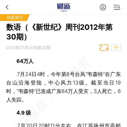
财新周刊
数语（《新世纪》周刊2012年第
30期）
2012年07月30日第30期
T中
64万人
7月24日4时，今年第8号台风“韦森特”在广东
台山沿海登陆，中心风力13级。截至当日19
时，“韦森特”已造成广东64万人受灾，3人死亡，6
人失踪。
4.9 级
7月20日20时11分左右，在江苏扬州市高邮