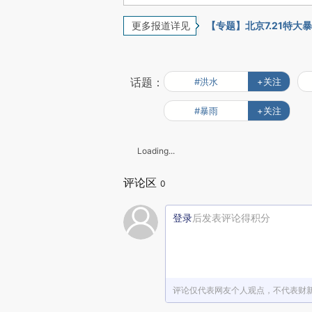
更多报道详见
【专题】北京7.21特大
话题：
#洪水
+关注
#暴雨
+关注
Loading...
评论区
0
登录
后发表评论得积分
评论仅代表网友个人观点，不代表财