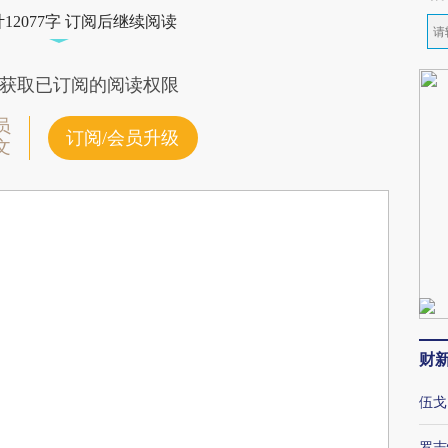
12077字 订阅后继续阅读
获取已订阅的阅读权限
员
订阅/会员升级
文
财
伍戈
罗志