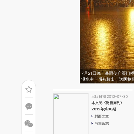
7月21日晚，暴雨使广渠门
没水中，后被救出，送医抢
出版日期 2012-07-30
本文见《财新周刊》
2012年第30期
封面文章
当期杂志