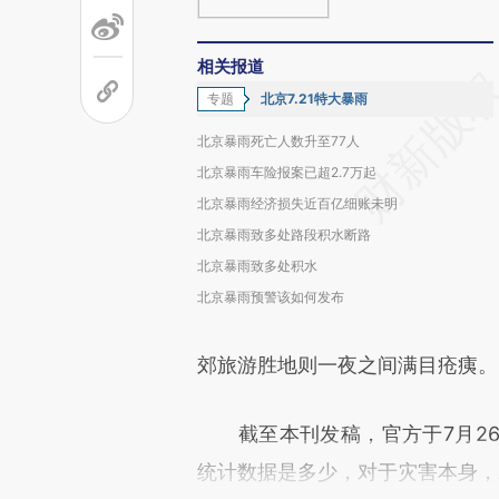
相关报道
专题
北京7.21特大暴雨
北京暴雨死亡人数升至77人
北京暴雨车险报案已超2.7万起
北京暴雨经济损失近百亿细账未明
北京暴雨致多处路段积水断路
北京暴雨致多处积水
北京暴雨预警该如何发布
郊旅游胜地则一夜之间满目疮痍。
截至本刊发稿，官方于7月26
统计数据是多少，对于灾害本身，