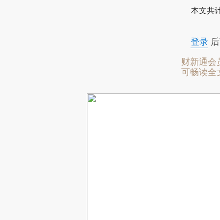
本文共计
登录
后
财新通会
可畅读全