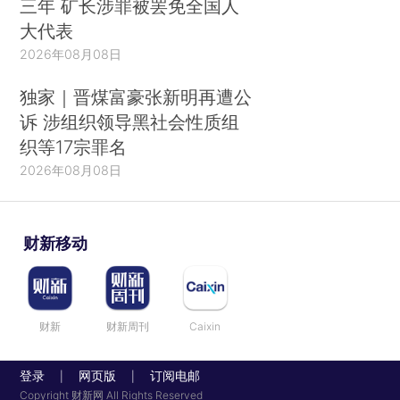
三年 矿长涉罪被罢免全国人
大代表
2026年08月08日
独家｜晋煤富豪张新明再遭公
诉 涉组织领导黑社会性质组
织等17宗罪名
2026年08月08日
财新移动
财新
财新周刊
Caixin
登录
网页版
订阅电邮
|
|
Copyright 财新网 All Rights Reserved