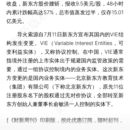
收盘，新东方股价腰斩，报收9.5美元/股，48小时
内累计跌幅高达57%，总市值蒸发过半，仅存15.01
亿美元。
导火索源自7月11日新东方宣布其国内的VIE结
构发生变更。VIE（Variable Interest Entities，可
变利益实体），又称协议控制。在中国，VIE通常
指境外注册的上市实体出于规避国内监管政策的需
要，通过一组协议控制境内的业务实体。这次新东
方变更的是国内业务实体——北京新东方教育技术
（集团）有限公司（下称北京新东方），原先11位
注册股东名下的股权通过无对价协议，全部转至新
东方创始人兼董事长俞敏洪一人控制的实体下。
[《财新周刊》印刷版，
按此优惠订阅
，随时起刊，
免费快递。]