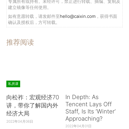
专属所有或持有。未经许可，禁止进行转载、摘编、复制及
建立镜像等任何使用。
如有意愿转载，请发邮件至
hello@caixin.com
，获得书面
确认及授权后，方可转载。
推荐阅读
私房课
In Depth: As
向松祚：宏观经济70
Tencent Lays Off
讲，带你了解国内外
Staff, Is Its ‘Winter’
经济大局
Approaching?
2022年04月06日
2022年04月01日