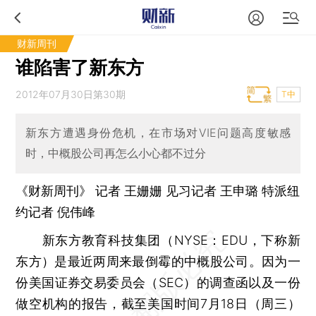
财新周刊
谁陷害了新东方
2012年07月30日第30期
T中
新东方遭遇身份危机，在市场对VIE问题高度敏感
时，中概股公司再怎么小心都不过分
《财新周刊》 记者
王姗姗
见习记者
王申璐
特派纽
约记者 倪伟峰
新东方教育科技集团（NYSE：EDU，下称新
东方）是最近两周来最倒霉的中概股公司。因为一
份美国证券交易委员会（SEC）的调查函以及一份
做空机构的报告，截至美国时间7月18日（周三）