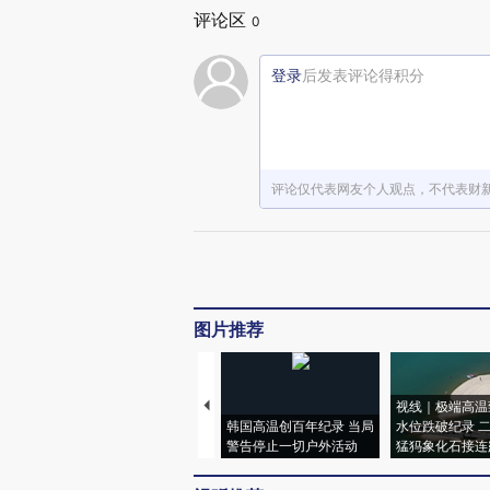
评论区
0
登录
后发表评论得积分
评论仅代表网友个人观点，不代表财
图片推荐
视线｜极端高温
韩国高温创百年纪录 当局
水位跌破纪录 
警告停止一切户外活动
猛犸象化石接连