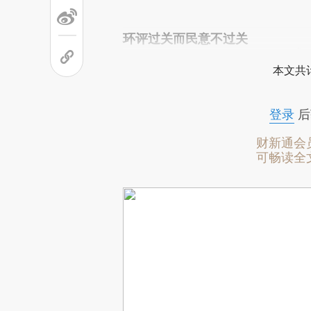
环评过关而民意不过关
本文共计
登录
后
财新通会
可畅读全