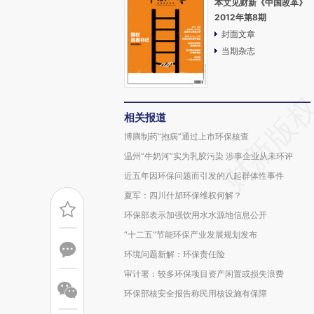
本文见财新《中国改革》
2012年第8期
封面文章
当期杂志
相关报道
博腾制药“抱病”通过上市环保核查
温州“牛奶河”实为乳胶污染 涉事企业从未环评
近五年因环保问题而引发的八起群体性事件
夏军：四川什邡环保维权何解？
环保部表示加强饮用水水源地信息公开
“十二五”节能环保产业发展规划发布
环境问题新解：环保责任险
审计署：较多环保项目资产闲置或损失浪费
环保部核安全报告称民用核设施有保障