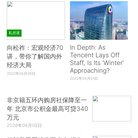
私房课
In Depth: As
向松祚：宏观经济70
Tencent Lays Off
讲，带你了解国内外
Staff, Is Its ‘Winter’
经济大局
Approaching?
2022年04月06日
2022年04月01日
非京籍五环内购房社保降至一
年 北京市公积金最高可贷340
万元
2026年08月08日