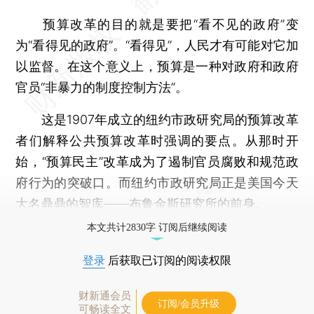
预算改革的目的就是要把“看不见的政府”变
为“看得见的政府”。“看得见”，人民才有可能对它加
以监督。在这个意义上，预算是一种对政府和政府
官员“非暴力的制度控制方法”。
这是1907年成立的纽约市政研究局的预算改革
者们解释公共预算改革时强调的要点。从那时开
始，“预算民主”改革成为了遏制官员腐败和规范政
府行为的突破口。而纽约市政研究局正是美国今天
大名鼎鼎的智库——布鲁金斯研究所的前身。
本文共计2830字 订阅后继续阅读
登录
后获取已订阅的阅读权限
财新通会员
订阅/会员升级
可畅读全文