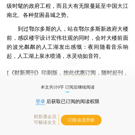
级时髦的政府工程，而且大有无限蔓延至中国大江
南北、各种贫困县城之势。
到过鄂尔多斯的人，站在鄂尔多斯新政府大楼
前，感叹楼宇设计宏伟壮观的同时，会对大楼前面
的波光粼粼的人工湖发出感慨：夜间随着音乐响
起，人工湖上泉水喷涌，水灵动如音符。
[《财新周刊》印刷版，
按此优惠订阅
，随时起刊，
免费快递。]
本文共计0字 订阅后继续阅读
登录
后获取已订阅的阅读权限
财新通会员
订阅/会员升级
可畅读全文