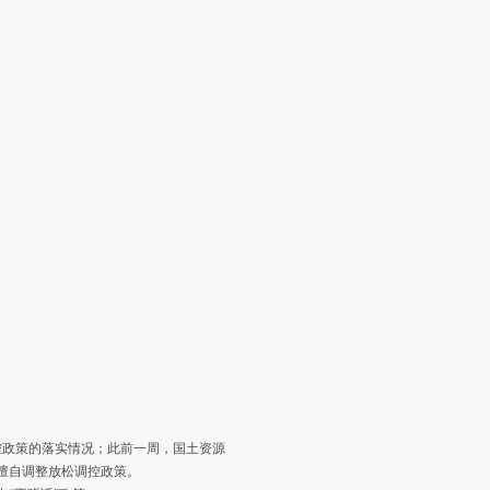
控政策的落实情况；此前一周，国土资源
擅自调整放松调控政策。