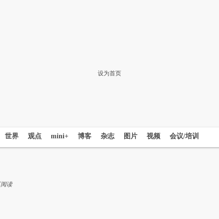
设为首页
世界
观点
mini+
博客
杂志
图片
视频
会议/培训
页阅读