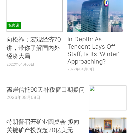
私房课
In Depth: As
向松祚：宏观经济70
Tencent Lays Off
讲，带你了解国内外
Staff, Is Its ‘Winter’
经济大局
Approaching?
2022年04月06日
2022年04月01日
离岸信托90天补税窗口期疑问
2026年08月08日
特朗普召开矿业圆桌会 拟向
关键矿产投资超20亿美元