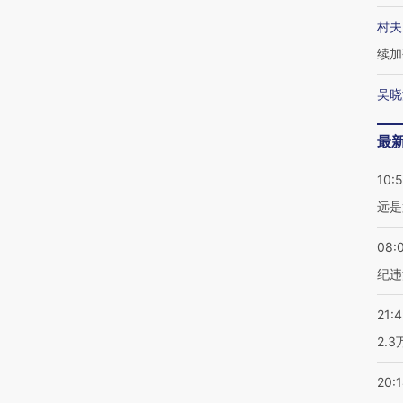
村夫
续加
吴晓
最
10:
远是
08:
纪违
21:
2.
20: