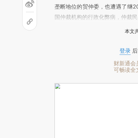
垄断地位的贸仲委，也遭遇了继2
国仲裁机构的行政化弊病，仲裁民
本文
登录
后
财新通会
可畅读全