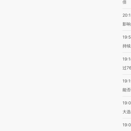
倍
20:1
影响
19:5
持续
19:1
过7
19:1
能否
19:
大选
19:0