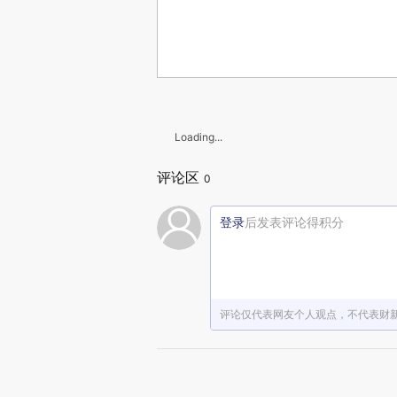
Loading...
评论区
0
登录
后发表评论得积分
评论仅代表网友个人观点，不代表财