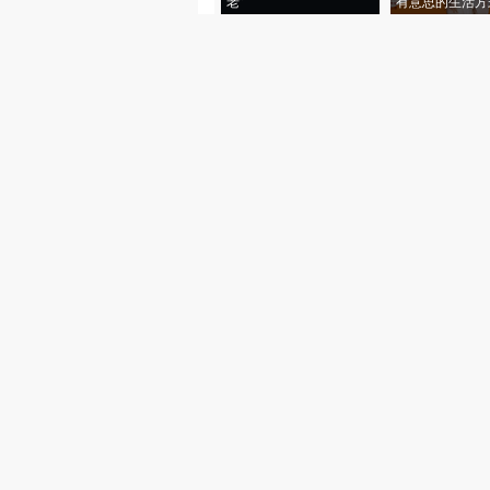
老”
有意思的生活方