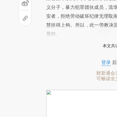
义分子，暴力犯罪团伙成员，流
安者，拒绝劳动破坏纪律无理取
慧挂得上钩。所以，此一劳教决定
显的。
本文共计
登录
后
财新通会
可畅读全