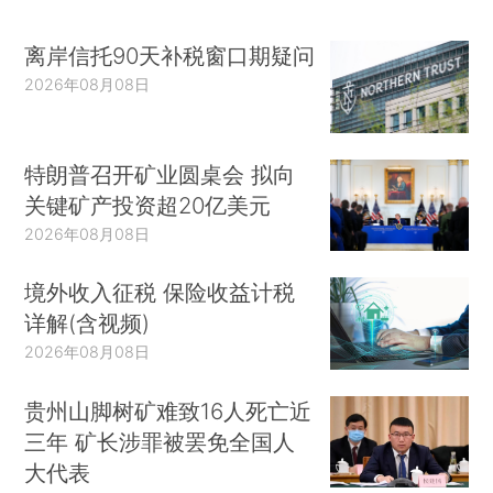
离岸信托90天补税窗口期疑问
2026年08月08日
特朗普召开矿业圆桌会 拟向
关键矿产投资超20亿美元
2026年08月08日
境外收入征税 保险收益计税
详解(含视频)
2026年08月08日
贵州山脚树矿难致16人死亡近
三年 矿长涉罪被罢免全国人
大代表