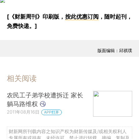
[《财新周刊》印刷版，
按此优惠订阅
，随时起刊，
免费快递。]
版面编辑：邱祺璞
相关阅读
农民工子弟学校遭拆迁 家长
躺马路维权
2011年08月16日
APP打开
财新网所刊载内容之知识产权为财新传媒及/或相关权利人
专属所有或持有。未经许可，禁止进行转载、摘编、复制及