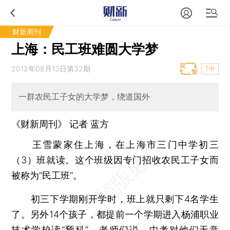
财新周刊
上海：民工班难圆大学梦
2012年08月13日第32期
T中
一群农民工子女的大学梦，绕道国外
《财新周刊》 记者
蓝方
王雪蒙家住上海，在上海市三门中学初三
（3）班就读。这个班级因专门招收农民工子女而
被称为“民工班”。
初三下学期刚开学时，班上就只剩下4名学生
了。另外14个孩子，都提前一个学期进入杨浦职业
技术学校读“预科”。老师们说，中考对他们无意