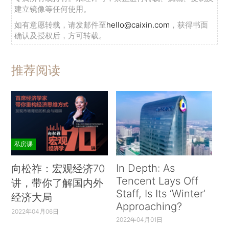
建立镜像等任何使用。
如有意愿转载，请发邮件至
hello@caixin.com
，获得书面
确认及授权后，方可转载。
推荐阅读
私房课
In Depth: As
向松祚：宏观经济70
Tencent Lays Off
讲，带你了解国内外
Staff, Is Its ‘Winter’
经济大局
Approaching?
2022年04月06日
2022年04月01日