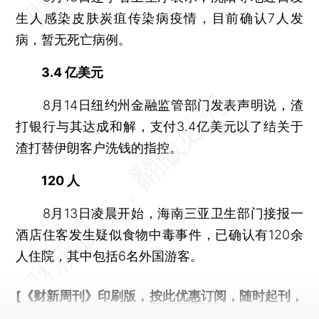
生人感染皮肤炭疽传染病疫情，目前确认7人发
病，暂无死亡病例。
3.4 亿美元
8月14日纽约州金融监管部门发表声明说，渣
打银行与其达成和解，支付3.4亿美元以了结关于
渣打替伊朗客户洗钱的指控。
120 人
8月13日凌晨开始，海南三亚卫生部门接报一
酒店住客发生疑似食物中毒事件，已确认有120余
人住院，其中包括6名外国游客。
[《财新周刊》印刷版，
按此优惠订阅
，随时起刊，
免费快递。]