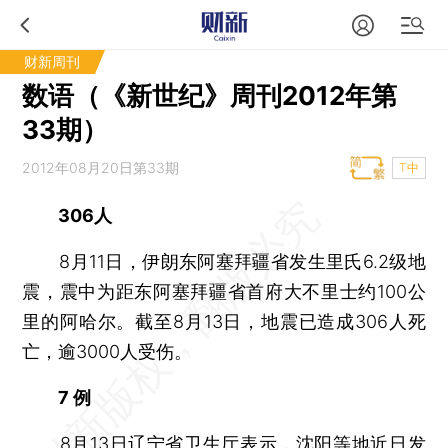
财新周刊
数语（《新世纪》周刊2012年第
33期）
2012年08月20日第33期
T中
306人
8月11日，伊朗东阿塞拜疆省发生里氏6.2级地
震，震中为距东阿塞拜疆省首府大不里士约100公
里的阿哈尔。截至8月13日，地震已造成306人死
亡，逾3000人受伤。
7 例
8月13日辽宁省卫生厅表示，沈阳等地近日发