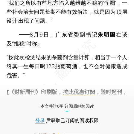
“我们之所以有些地方陷入越维越不稳的‘怪圈’，一
些社会治安问题长期不能有效解决，就是因为‘顶层
设计’出现了问题。”
——8月9日，广东省委副书记
朱明国
在谈
及“维稳”时称。
“按此次检测结果的杀菌剂含量计算，相当于一个人
终其一生每日喝123瓶葡萄酒，也不会对健康造成
危害。”
[《财新周刊》印刷版，
按此优惠订阅
，随时起刊，
免费快递。]
本文共计0字 订阅后继续阅读
登录
后获取已订阅的阅读权限