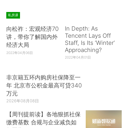
私房课
In Depth: As
向松祚：宏观经济70
Tencent Lays Off
讲，带你了解国内外
Staff, Is Its ‘Winter’
经济大局
Approaching?
2022年04月06日
2022年04月01日
非京籍五环内购房社保降至一
年 北京市公积金最高可贷340
万元
2026年08月08日
【周刊提前读】各地狠抓社保
缴费基数 合规与企业减负如