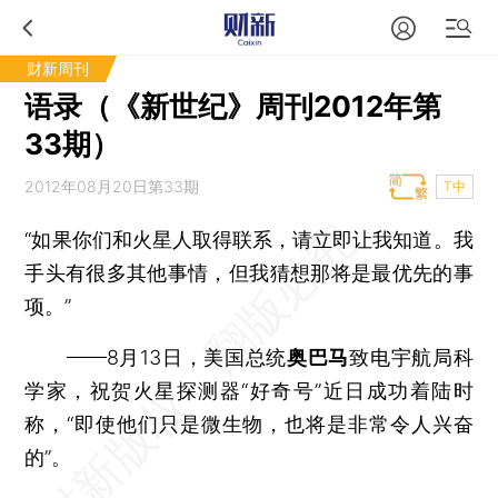
财新周刊
语录（《新世纪》周刊2012年第
33期）
2012年08月20日第33期
T中
“如果你们和火星人取得联系，请立即让我知道。我
手头有很多其他事情，但我猜想那将是最优先的事
项。”
——8月13日，美国总统
奥巴马
致电宇航局科
学家，祝贺火星探测器“好奇号”近日成功着陆时
称，“即使他们只是微生物，也将是非常令人兴奋
的”。