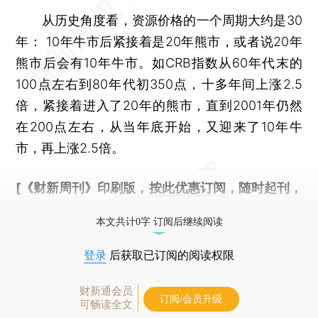
从历史角度看，资源价格的一个周期大约是30
年： 10年牛市后紧接着是20年熊市，或者说20年
熊市后会有10年牛市。如CRB指数从60年代末的
100点左右到80年代初350点，十多年间上涨2.5
倍，紧接着进入了20年的熊市，直到2001年仍然
在200点左右，从当年底开始，又迎来了10年牛
市，再上涨2.5倍。
[《财新周刊》印刷版，
按此优惠订阅
，随时起刊，
免费快递。]
本文共计0字 订阅后继续阅读
登录
后获取已订阅的阅读权限
财新通会员
订阅/会员升级
可畅读全文