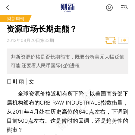
财新周刊
资源市场长期走熊？
2012年08月20日第33期
T中
判断资源价格是否长期熊市，既要分析美元大幅贬值
可能,还要看人民币国际化的进程
□ 叶翔 | 文
全球资源价格近期有所下降，以美国商务部下
属机构颁布的CRB RAW INDUSTRIALS指数衡量，
从2011年4月处在历史高位的640点左右，下调到
目前500点左右。这是暂时的回调，还是趋势性的
熊市？