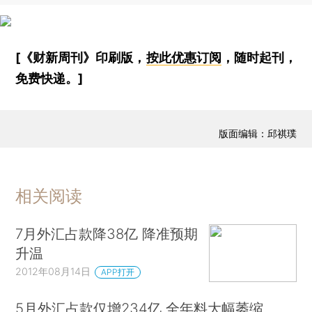
[《财新周刊》印刷版，
按此优惠订阅
，随时起刊，
免费快递。]
版面编辑：邱祺璞
相关阅读
7月外汇占款降38亿 降准预期
升温
2012年08月14日
APP打开
5月外汇占款仅增234亿 全年料大幅萎缩