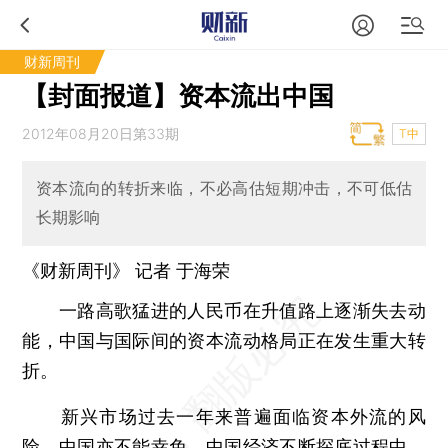
财新周刊
【封面报道】资本流出中国
2012年08月20日第33期
T中
资本流向的转折来临，不必高估短期冲击，不可低估
长期影响
《财新周刊》 记者
于海荣
一路高歌猛进的人民币在升值路上逐渐失去动
能，中国与国际间的资本流动格局正在发生重大转
折。
新兴市场过去一年来普遍面临资本外流的风
险，中国亦不能幸免。中国经济不断探底过程中，