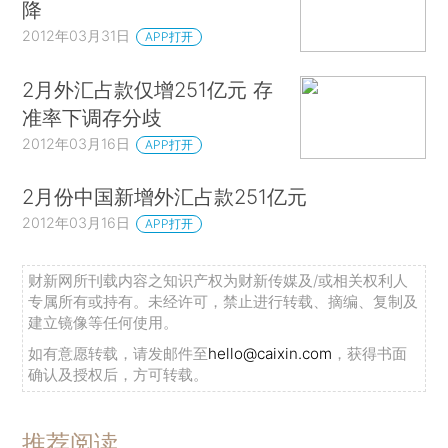
降
2012年03月31日
APP打开
2月外汇占款仅增251亿元 存
准率下调存分歧
2012年03月16日
APP打开
2月份中国新增外汇占款251亿元
2012年03月16日
APP打开
财新网所刊载内容之知识产权为财新传媒及/或相关权利人
专属所有或持有。未经许可，禁止进行转载、摘编、复制及
建立镜像等任何使用。
如有意愿转载，请发邮件至
hello@caixin.com
，获得书面
确认及授权后，方可转载。
推荐阅读