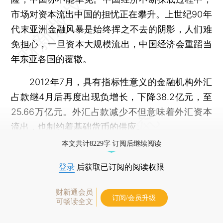
市场对资本流出中国的担忧正在攀升。上世纪90年
代末亚洲金融风暴是始终挥之不去的阴影，人们难
免担心，一旦资本大规模流出，中国经济会重蹈当
年东亚各国的覆辙。
2012年7月，具有指标性意义的金融机构外汇
占款继4月后再度出现负增长，下降38.2亿元，至
25.66万亿元。外汇占款减少不但意味着外汇资本
流出，也制约着基础货币的供应。
本文共计8229字 订阅后继续阅读
登录
后获取已订阅的阅读权限
财新通会员
订阅/会员升级
可畅读全文